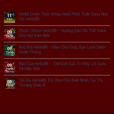
Vin88 Chính Thức Đồng Hành Phát Triển Cùng Nhà
11
Cái Hello88
Th1
Phỏm Online Hello88 – Hướng Dẫn Chi Tiết Dành
09
Cho Hội Viên Mới
Th10
Xóc Đĩa Hello88 – Mẹo Chơi Giúp Bạn Luôn Dành
09
Chiến Thắng
Th10
Bầu Cua Hello88 – Thế Giới Giải Trí Đầy Lôi Cuốn
09
Và Hấp Dẫn
Th10
Tài Xỉu Hello88 Trò Chơi Phổ Biến Nhất Tại Thị
09
Trường Châu Á
Th10