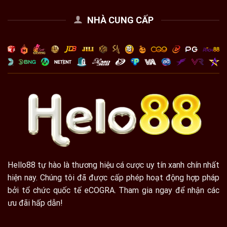
NHÀ CUNG CẤP
Hello88
tự hào là thương hiệu cá cược uy tín xanh chín nhất
hiện nay. Chúng tôi đã được cấp phép hoạt động hợp pháp
bởi tổ chức quốc tế eCOGRA. Tham gia ngay để nhận các
ưu đãi hấp dẫn!