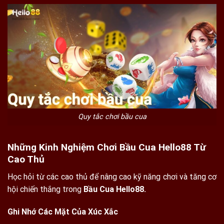
Quy tắc chơi bầu cua
Những Kinh Nghiệm Chơi Bầu Cua Hello88 Từ
Cao Thủ
Học hỏi từ các cao thủ để nâng cao kỹ năng chơi và tăng cơ
hội chiến thắng trong
Bầu Cua Hello88.
Ghi Nhớ Các Mặt Của Xúc Xắc