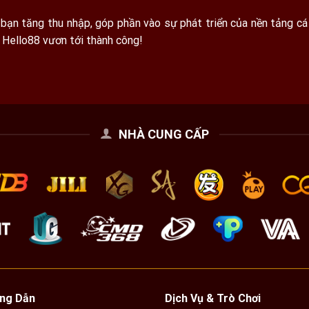
bạn tăng thu nhập, góp phần vào sự phát triển của nền tảng cá 
 Hello88 vươn tới thành công!
NHÀ CUNG CẤP
ng Dẫn
Dịch Vụ & Trò Chơi