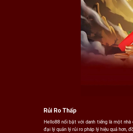
Rủi Ro Thấp
Hello88 nổi bật với danh tiếng là một nhà
đại lý quản lý rủi ro pháp lý hiệu quả hơn,