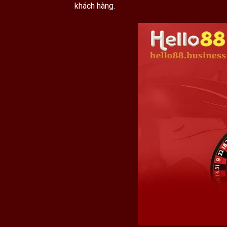
khách hàng.