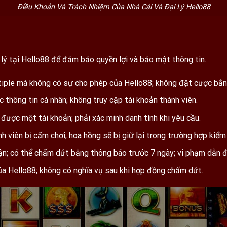
Điều Khoản Và Trách Nhiệm Của Nhà Cái Và Đại Lý Hello88
 lý tại Hello88 để đảm bảo quyền lợi và bảo mật thông tin.
iple mà không có sự cho phép của Hello88; không đặt cược bằng 
 thông tin cá nhân; không truy cập tài khoản thành viên.
ỉ được một tài khoản; phải xác minh danh tính khi yêu cầu.
h viên bị cấm chơi; hoa hồng sẽ bị giữ lại trong trường hợp kiểm 
hận; có thể chấm dứt bằng thông báo trước 7 ngày; vi phạm dẫn 
của Hello88; không có nghĩa vụ sau khi hợp đồng chấm dứt.