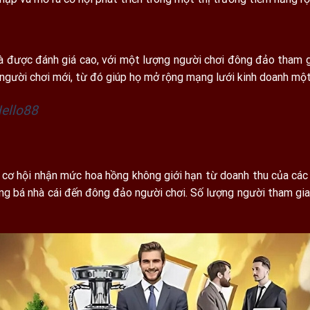
à được đánh giá cao, với một lượng người chơi đông đảo tham g
t người chơi mới, từ đó giúp họ mở rộng mạng lưới kinh doanh một
Hello88
ó cơ hội nhận mức hoa hồng không giới hạn từ doanh thu của các
ng bá nhà cái đến đông đảo người chơi. Số lượng người tham gia 