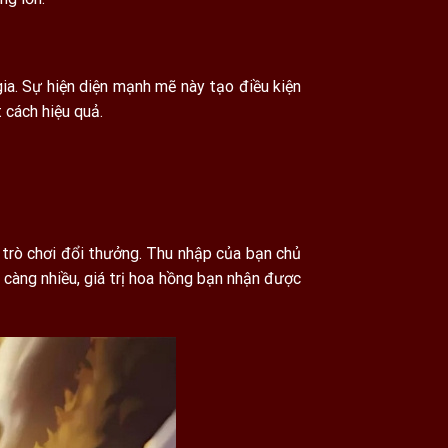
ia. Sự hiện diện mạnh mẽ này tạo điều kiện
 cách hiệu quả.
 trò chơi đổi thưởng. Thu nhập của bạn chủ
càng nhiều, giá trị hoa hồng bạn nhận được