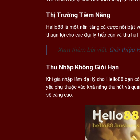
Thị Trường Tiềm Năng
Hello88 là một nền tảng cá cược nổi bật v
thuận lợi cho các đại lý tiếp cận và thu hú
Xem thêm bài viết:
Giới thiệu 
Thu Nhập Không Giới Hạn
Khi gia nhập làm đại lý cho Hello88 bạn c
yếu phụ thuộc vào khả năng thu hút và quả
sẽ càng cao.