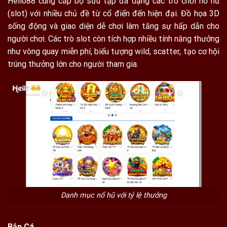
Hello88 cung cấp bộ sưu tập đa dạng các trò chơi nổ hũ
(slot) với nhiều chủ đề từ cổ điển đến hiện đại. Đồ họa 3D
sống động và giao diện dễ chơi làm tăng sự hấp dẫn cho
người chơi. Các trò slot còn tích hợp nhiều tính năng thưởng
như vòng quay miễn phí, biểu tượng wild, scatter, tạo cơ hội
trúng thưởng lớn cho người tham gia.
Danh mục nổ hũ với tỷ lệ thưởng
Bắn Cá