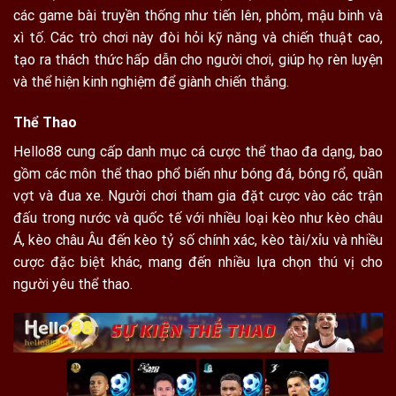
các game bài truyền thống như tiến lên, phỏm, mậu binh và
xì tố. Các trò chơi này đòi hỏi kỹ năng và chiến thuật cao,
tạo ra thách thức hấp dẫn cho người chơi, giúp họ rèn luyện
và thể hiện kinh nghiệm để giành chiến thắng.
Thể Thao
Hello88 cung cấp danh mục cá cược thể thao đa dạng, bao
gồm các môn thể thao phổ biến như bóng đá, bóng rổ, quần
vợt và đua xe. Người chơi tham gia đặt cược vào các trận
đấu trong nước và quốc tế với nhiều loại kèo như kèo châu
Á, kèo châu Âu đến kèo tỷ số chính xác, kèo tài/xỉu và nhiều
cược đặc biệt khác, mang đến nhiều lựa chọn thú vị cho
người yêu thể thao.