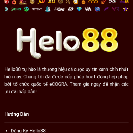
Hello88
tự hào là thương hiệu cá cược uy tín xanh chín nhất
hiện nay. Chúng tôi đã được cấp phép hoạt động hợp pháp
bởi tổ chức quốc tế eCOGRA. Tham gia ngay để nhận các
ưu đãi hấp dẫn!
Hướng Dẫn
Đăng Ký Hello88