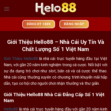
Chuyển
đến
nội
dung
ĐĂNG KÝ +88K
ĐĂNG NHẬP
Giới Thiệu Hello88 – Nhà Cái Uy Tín Và
Chất Lượng Số 1 Việt Nam
Giới Thiệu Hello88
là nhà cái trực tuyến hàng đầu tại Việt
Nam, với gần 20 năm kinh nghiệm trong cá cược. Nổi bật với
sự đa dạng trò chơi như slot, bắn cá và cá cược thể thao.
Nhà cái cũng thường xuyên có chương trình khuyến mãi hấp
dẫn, tạo cơ hội cho người chơi nhận thưởng và thư giãn.
Giới Thiệu Hello88 Nhà Cái Đẳng Cấp Số 1 Việt
Nam
Hello88
là nhà cái trực tuyến hàng đầu với gần 20 năm kinh