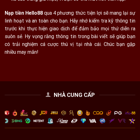
Nạp tiền Hello88
qua 4 phương thức tiện lợi sẽ mang lại sự
linh hoạt và an toàn cho bạn. Hãy nhớ kiểm tra kỹ thông tin
trước khi thực hiện giao dịch để đảm bảo mọi thứ diễn ra
suôn sẻ. Hy vọng rằng thông tin trong bài viết sẽ giúp bạn
có trải nghiệm cá cược thú vị tại nhà cái. Chúc bạn gặp
nhiều may mắn!
NHÀ CUNG CẤP