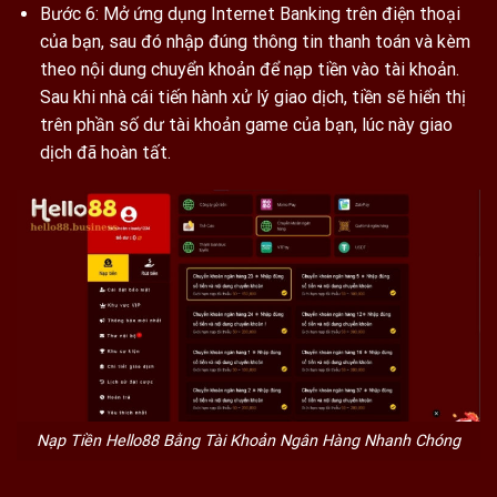
Bước 6:
Mở ứng dụng Internet Banking trên điện thoại
của bạn, sau đó nhập đúng thông tin thanh toán và kèm
theo nội dung chuyển khoản để nạp tiền vào tài khoản.
Sau khi nhà cái tiến hành xử lý giao dịch, tiền sẽ hiển thị
trên phần số dư tài khoản game của bạn, lúc này giao
dịch đã hoàn tất.
Nạp Tiền Hello88 Bằng Tài Khoản Ngân Hàng Nhanh Chóng