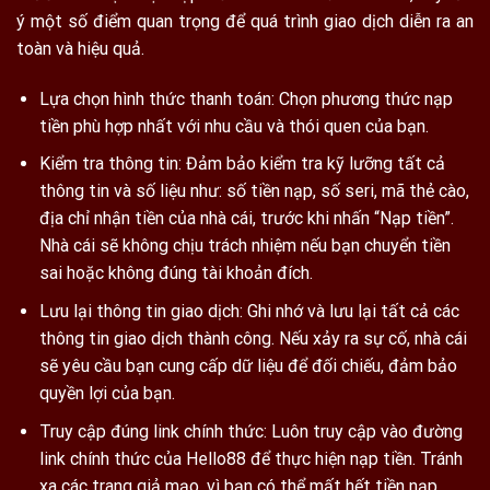
ý một số điểm quan trọng để quá trình giao dịch diễn ra an
toàn và hiệu quả.
Lựa chọn hình thức thanh toán:
Chọn phương thức nạp
tiền phù hợp nhất với nhu cầu và thói quen của bạn.
Kiểm tra thông tin:
Đảm bảo kiểm tra kỹ lưỡng tất cả
thông tin và số liệu như: số tiền nạp, số seri, mã thẻ cào,
địa chỉ nhận tiền của nhà cái, trước khi nhấn “Nạp tiền”.
Nhà cái sẽ không chịu trách nhiệm nếu bạn chuyển tiền
sai hoặc không đúng tài khoản đích.
Lưu lại thông tin giao dịch:
Ghi nhớ và lưu lại tất cả các
thông tin giao dịch thành công. Nếu xảy ra sự cố, nhà cái
sẽ yêu cầu bạn cung cấp dữ liệu để đối chiếu, đảm bảo
quyền lợi của bạn.
Truy cập đúng link chính thức:
Luôn truy cập vào đường
link chính thức của Hello88 để thực hiện nạp tiền. Tránh
xa các trang giả mạo, vì bạn có thể mất hết tiền nạp.