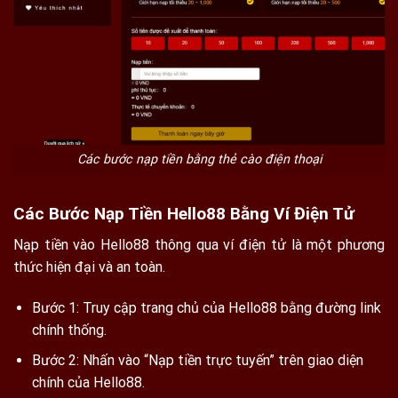
Các bước nạp tiền bằng thẻ cào điện thoại
Các Bước Nạp Tiền Hello88 Bằng Ví Điện Tử
Nạp tiền vào Hello88 thông qua ví điện tử là một phương
thức hiện đại và an toàn.
Bước 1:
Truy cập trang chủ của Hello88 bằng đường link
chính thống.
Bước 2:
Nhấn vào “Nạp tiền trực tuyến” trên giao diện
chính của Hello88.