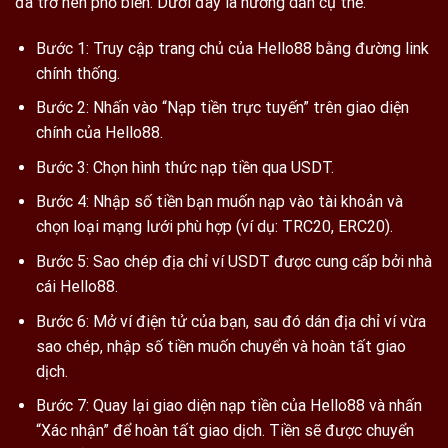
đã trở nên phổ biến. Dưới đây là hướng dẫn cụ thể.
Bước 1:
Truy cập trang chủ của Hello88 bằng đường link
chính thống.
Bước 2:
Nhấn vào “Nạp tiền trực tuyến” trên giao diện
chính của Hello88.
Bước 3:
Chọn hình thức nạp tiền qua USDT.
Bước 4:
Nhập số tiền bạn muốn nạp vào tài khoản và
chọn loại mạng lưới phù hợp (ví dụ: TRC20, ERC20).
Bước 5:
Sao chép địa chỉ ví USDT được cung cấp bởi nhà
cái Hello88.
Bước 6:
Mở ví điện tử của bạn, sau đó dán địa chỉ ví vừa
sao chép, nhập số tiền muốn chuyển và hoàn tất giao
dịch.
Bước 7:
Quay lại giao diện nạp tiền của Hello88 và nhấn
“Xác nhận” để hoàn tất giao dịch. Tiền sẽ được chuyển