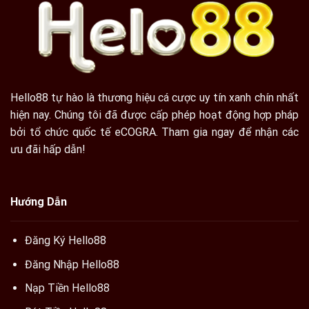
Hello88
tự hào là thương hiệu cá cược uy tín xanh chín nhất
hiện nay. Chúng tôi đã được cấp phép hoạt động hợp pháp
bởi tổ chức quốc tế eCOGRA. Tham gia ngay để nhận các
ưu đãi hấp dẫn!
Hướng Dẫn
Đăng Ký Hello88
Đăng Nhập Hello88
Nạp Tiền Hello88