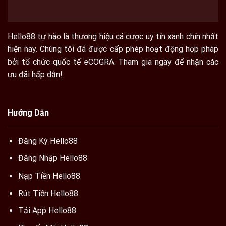
Hello88
tự hào là thương hiệu cá cược uy tín xanh chín nhất
hiện nay. Chúng tôi đã được cấp phép hoạt động hợp pháp
bởi tổ chức quốc tế eCOGRA. Tham gia ngay để nhận các
ưu đãi hấp dẫn!
Hướng Dẫn
Đăng Ký Hello88
Đăng Nhập Hello88
Nạp Tiền Hello88
Rút Tiền Hello88
Tải App Hello88