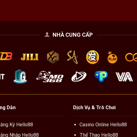
NHÀ CUNG CẤP
ng Dẫn
Dịch Vụ & Trò Chơi
ăng Ký Hello88
Casino Online Hello88
ăng Nhập Hello88
Thể Thao Hello88