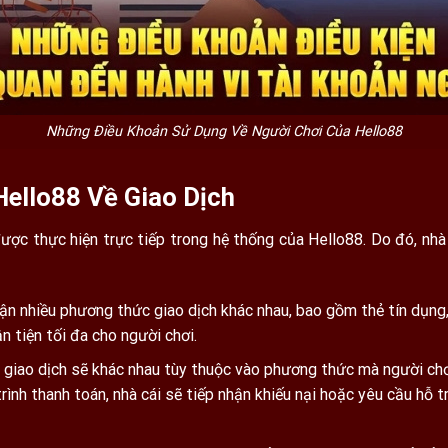
Những Điều Khoản Sử Dụng Về Người Chơi Của Hello88
ello88 Về Giao Dịch
được thực hiện trực tiếp trong hệ thống của Hello88. Do đó, nhà 
ận nhiều phương thức giao dịch khác nhau, bao gồm thẻ tín dụng, t
n tiện tối đa cho người chơi.
lý giao dịch sẽ khác nhau tùy thuộc vào phương thức mà người chơ
rình thanh toán, nhà cái sẽ tiếp nhận khiếu nại hoặc yêu cầu hỗ t