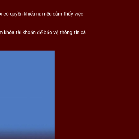
ơi có quyền khiếu nại nếu cảm thấy việc
m khóa tài khoản để bảo vệ thông tin cá