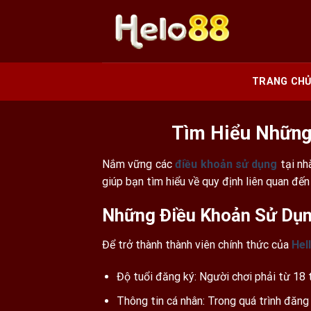
Chuyển
đến
nội
dung
TRANG CH
Tìm Hiểu Những
Nắm vững các
điều khoản sử dụng
tại nh
giúp bạn tìm hiểu về quy định liên quan đến
Những Điều Khoản Sử Dụn
Để trở thành thành viên chính thức của
Hel
Độ tuổi đăng ký
: Người chơi phải từ 18
Thông tin cá nhân
: Trong quá trình đăng