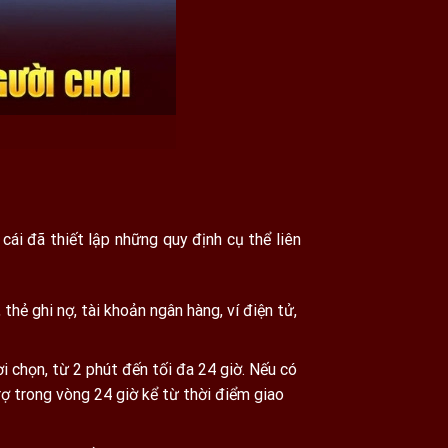
cái đã thiết lập những quy định cụ thể liên
hẻ ghi nợ, tài khoản ngân hàng, ví điện tử,
i chọn, từ 2 phút đến tối đa 24 giờ. Nếu có
rợ trong vòng 24 giờ kể từ thời điểm giao