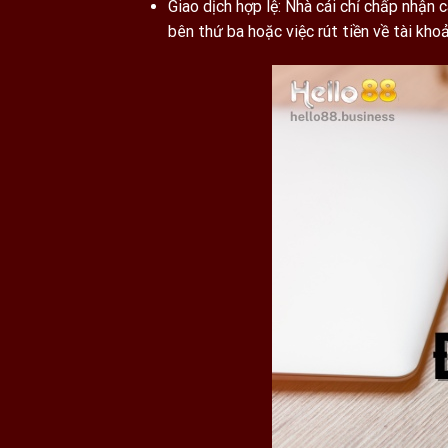
Giao dịch hợp lệ
: Nhà cái chỉ chấp nhận 
bên thứ ba hoặc việc rút tiền về tài kh