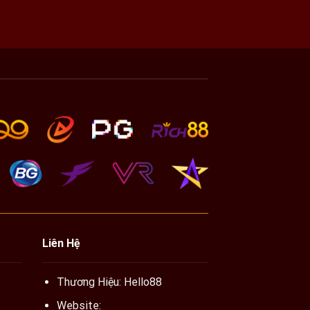
Liên Hệ
Thương Hiệu:
Hello88
Website: