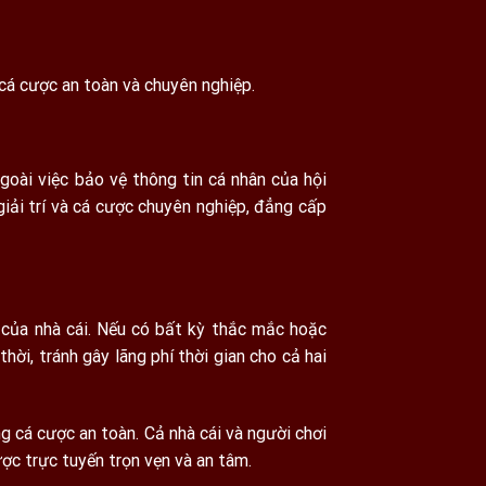
 cá cược an toàn và chuyên nghiệp.
goài việc bảo vệ thông tin cá nhân của hội
iải trí và cá cược chuyên nghiệp, đẳng cấp
h của nhà cái. Nếu có bất kỳ thắc mắc hoặc
hời, tránh gây lãng phí thời gian cho cả hai
g cá cược an toàn. Cả nhà cái và người chơi
ợc trực tuyến trọn vẹn và an tâm.